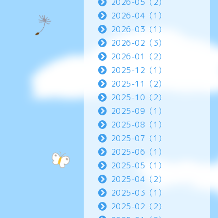
2026-05（2）
2026-04（1）
2026-03（1）
2026-02（3）
2026-01（2）
2025-12（1）
2025-11（2）
2025-10（2）
2025-09（1）
2025-08（1）
2025-07（1）
2025-06（1）
2025-05（1）
2025-04（2）
2025-03（1）
2025-02（2）