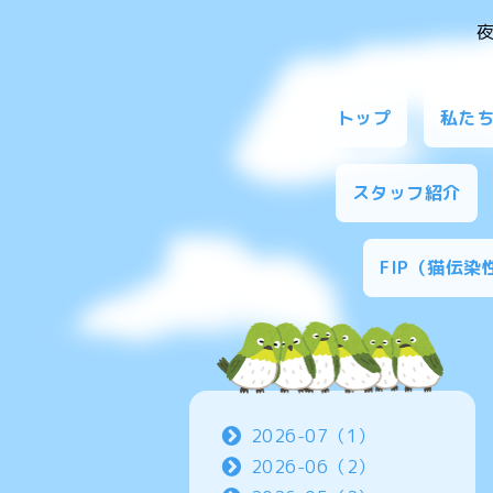
トップ
私た
スタッフ紹介
FIP（猫伝
2026-07（1）
2026-06（2）