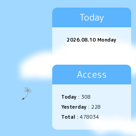
Today
2026.08.10 Monday
Access
Today
:
308
Yesterday
:
228
Total
:
478034