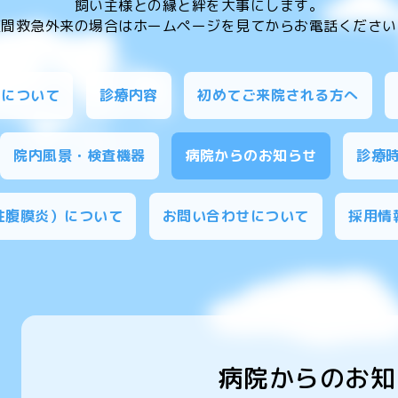
飼い主様との縁と絆を大事にします。
夜間救急外来の場合はホームページを見てからお電話ください
ちについて
診療内容
初めてご来院される方へ
院内風景・検査機器
病院からのお知らせ
診療
染性腹膜炎）について
お問い合わせについて
採用情
病院からのお知