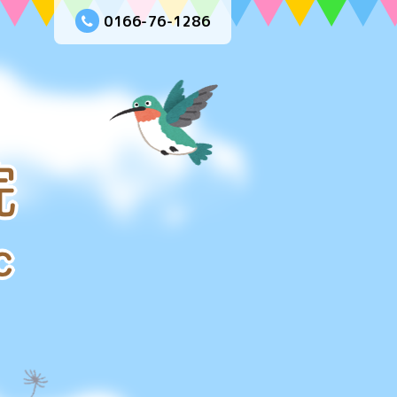
0166-76-1286