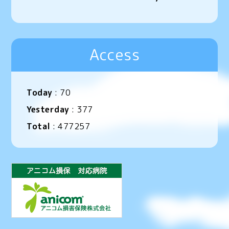
Access
Today
:
70
Yesterday
:
377
Total
:
477257