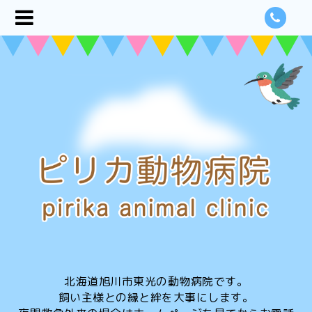
北海道旭川市東光の動物病院です。
飼い主様との縁と絆を大事にします。