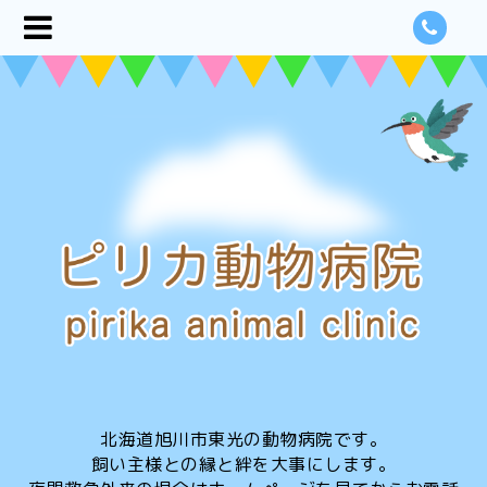
北海道旭川市東光の動物病院です。
飼い主様との縁と絆を大事にします。