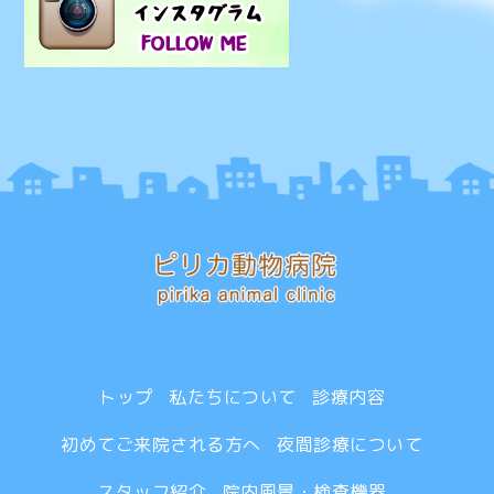
トップ
私たちについて
診療内容
初めてご来院される方へ
夜間診療について
スタッフ紹介
院内風景・検査機器