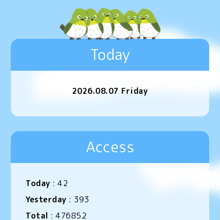
Today
2026.08.07 Friday
Access
Today
:
42
Yesterday
:
393
Total
:
476852