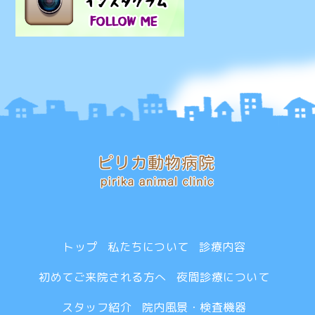
トップ
私たちについて
診療内容
初めてご来院される方へ
夜間診療について
スタッフ紹介
院内風景・検査機器