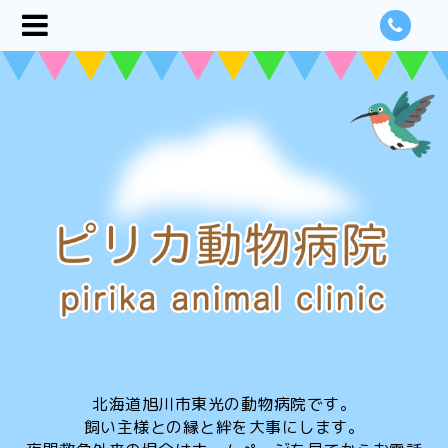
北海道旭川市東光の動物病院です。
飼い主様との縁と絆を大事にします。