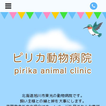
北海道旭川市東光の動物病院です。
飼い主様との縁と絆を大事にします。