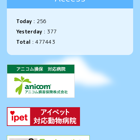
Today
:
256
Yesterday
:
377
Total
:
477443