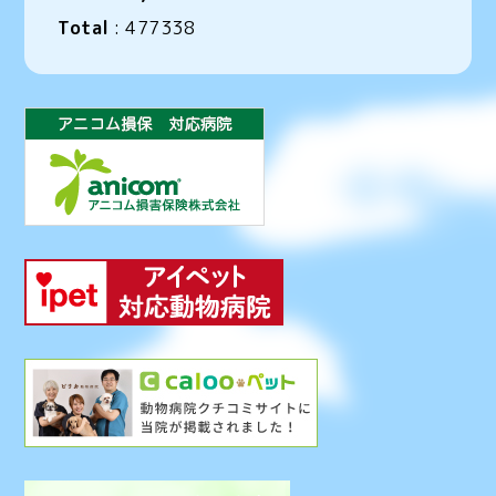
Total
:
477338