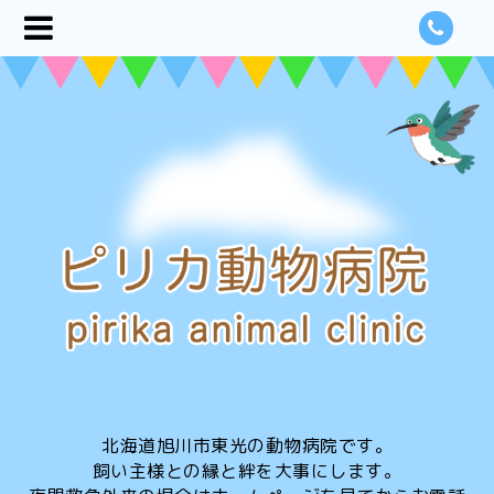
北海道旭川市東光の動物病院です。
飼い主様との縁と絆を大事にします。