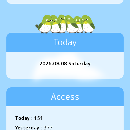
Today
2026.08.08 Saturday
Access
Today
:
151
Yesterday
:
377