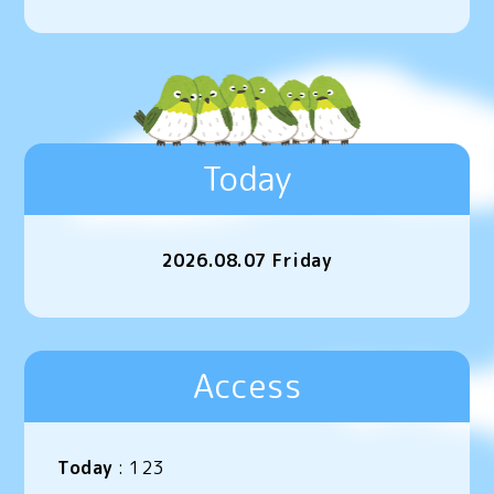
Today
2026.08.07 Friday
Access
Today
:
123