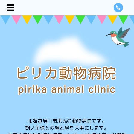
北海道旭川市東光の動物病院です。
飼い主様との縁と絆を大事にします。