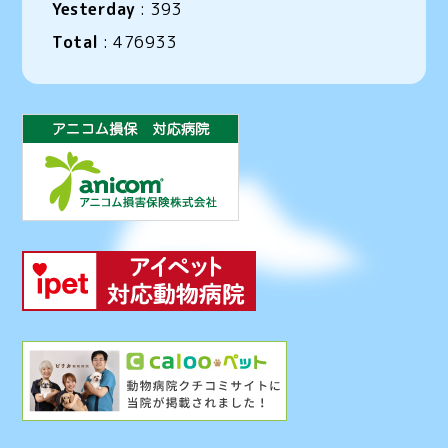
Yesterday
:
393
Total
:
476933