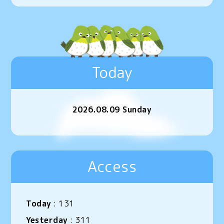
Today
2026.08.09 Sunday
Access
Today
:
131
Yesterday
:
311