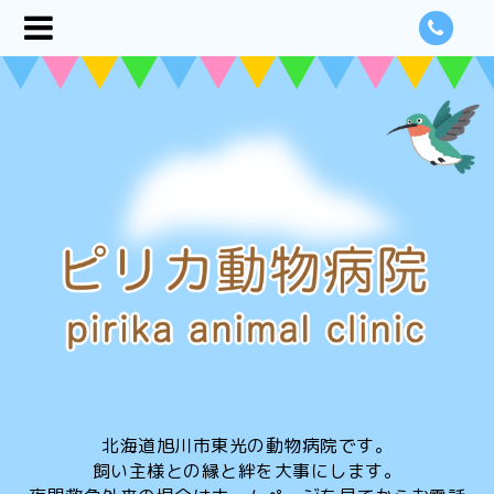
北海道旭川市東光の動物病院です。
飼い主様との縁と絆を大事にします。