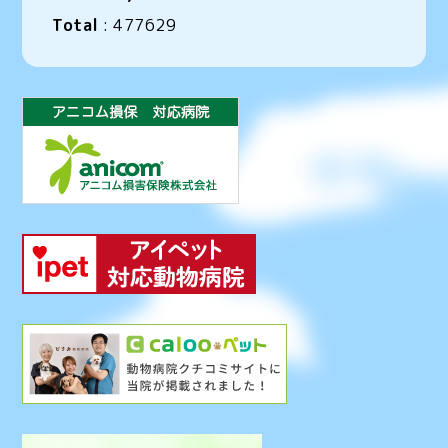
Total
:
477629