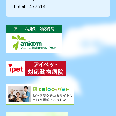
Total
:
477514