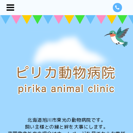
北海道旭川市東光の動物病院です。
飼い主様との縁と絆を大事にします。