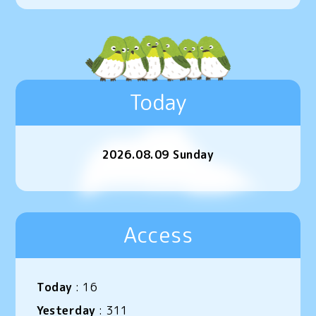
Today
2026.08.09 Sunday
Access
Today
:
16
Yesterday
:
311